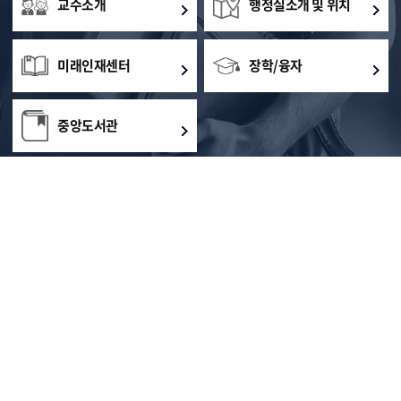
교수소개
행정실소개 및 위치
미래인재센터
장학/융자
중앙도서관
개인정보처리방침