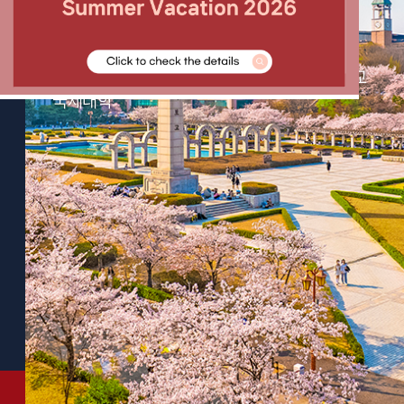
경희대학교 국제대학
창의와 혁신
새로운 패러다임을 여는 경희대학교
국제대학